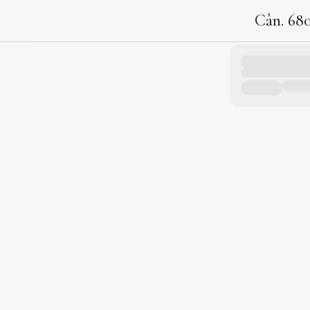
Cân. 68