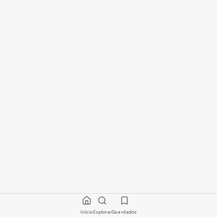
Início
Explorar
Guardados