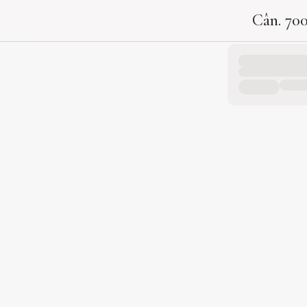
Cân. 70