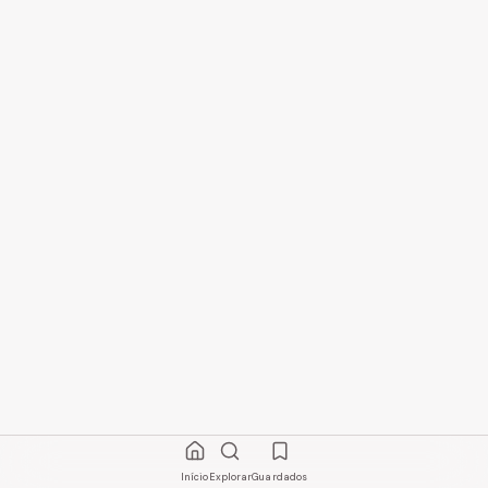
Início
Explorar
Guardados