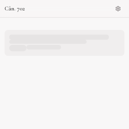
Cân. 702