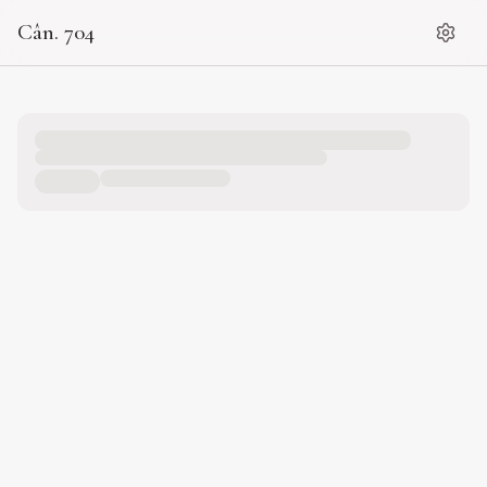
Cân. 704