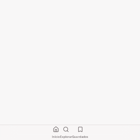
Início
Explorar
Guardados