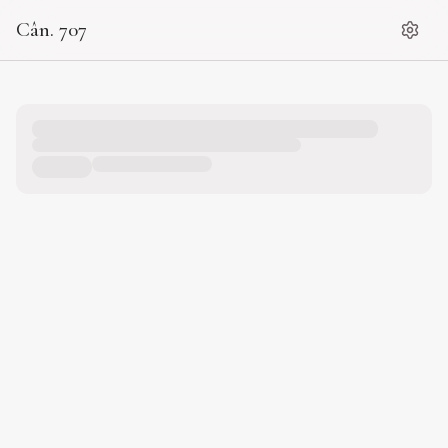
Cân. 707