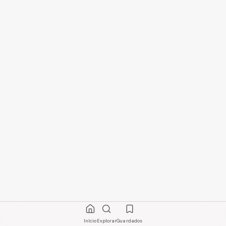
Início
Explorar
Guardados