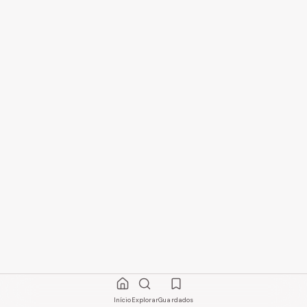
Início
Explorar
Guardados