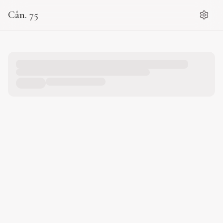
Cân. 75