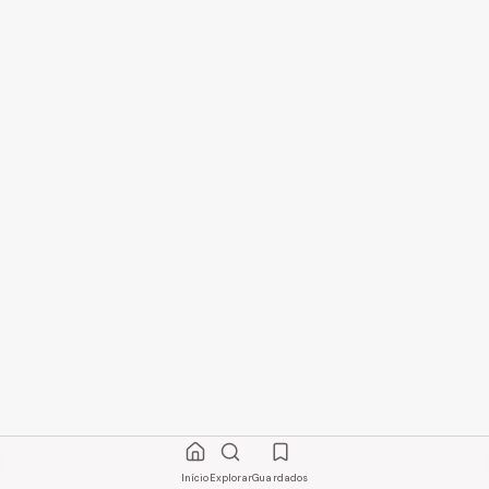
Início
Explorar
Guardados