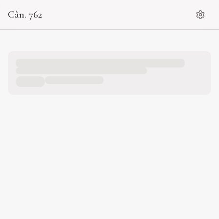
Cân. 762