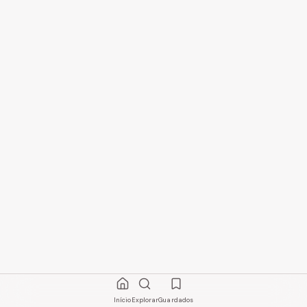
Início
Explorar
Guardados