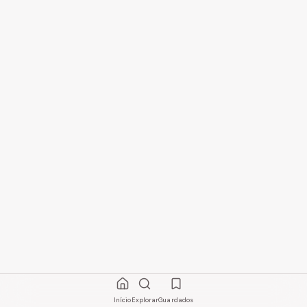
Início
Explorar
Guardados