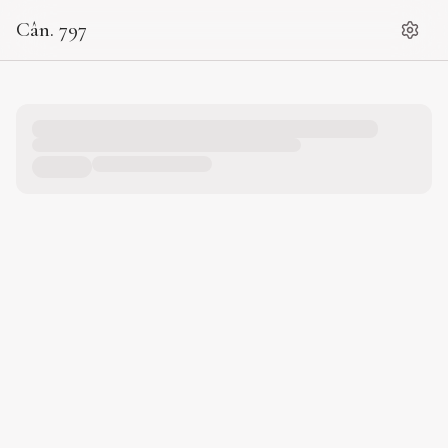
Cân. 797