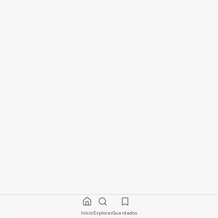
Início
Explorar
Guardados