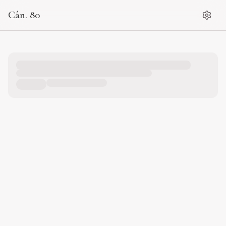
Cân. 80