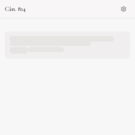
Cân. 814