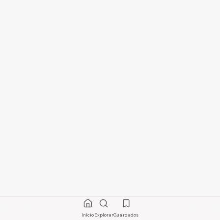
Início
Explorar
Guardados