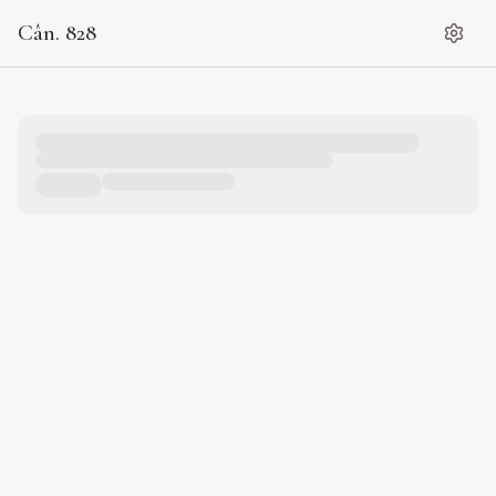
Cân. 828