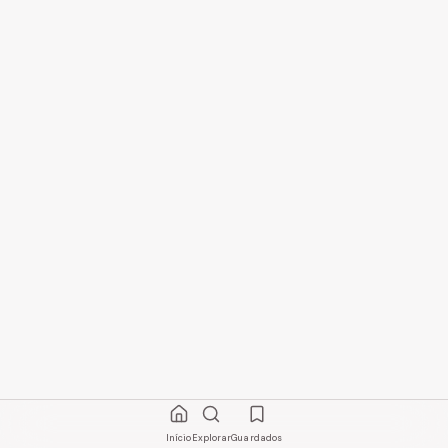
Início
Explorar
Guardados