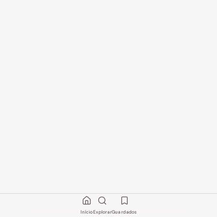
Início
Explorar
Guardados