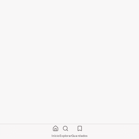
Início
Explorar
Guardados