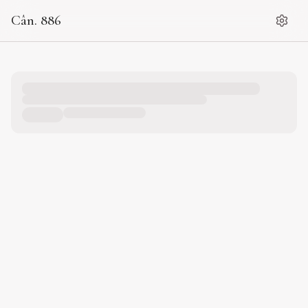
Cân. 886