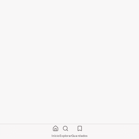
Início
Explorar
Guardados