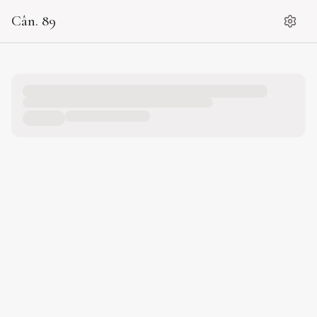
Cân. 89