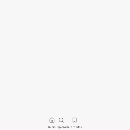
Início
Explorar
Guardados