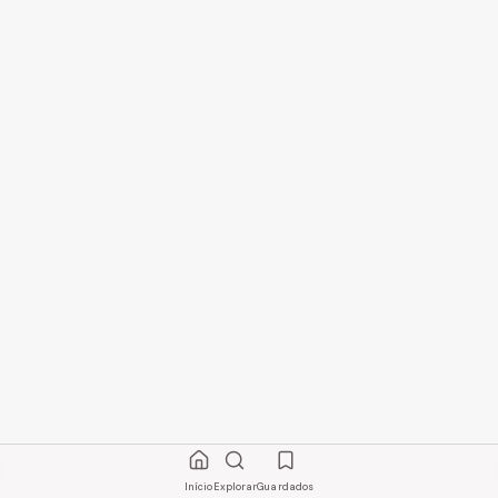
Início
Explorar
Guardados