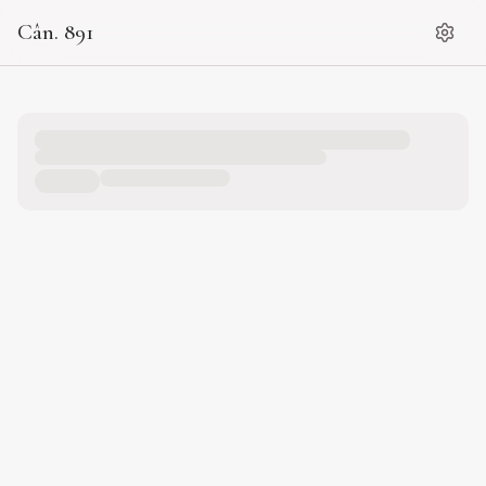
Cân. 891