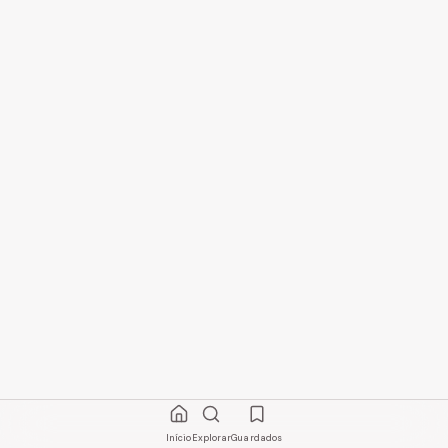
Início
Explorar
Guardados