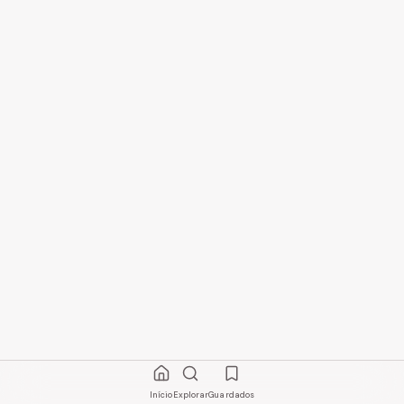
Início
Explorar
Guardados