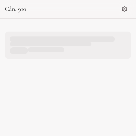
Cân. 910