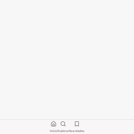
Início
Explorar
Guardados