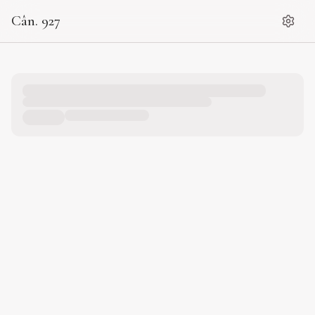
Cân. 927