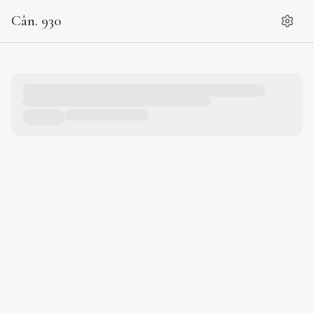
Cân. 930