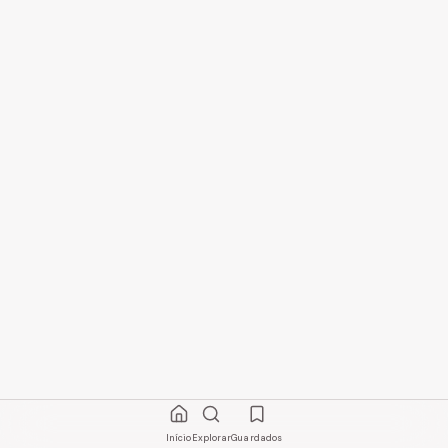
Início
Explorar
Guardados