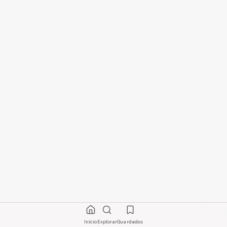
Início
Explorar
Guardados