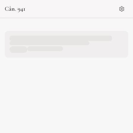
Cân. 941