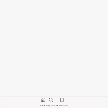
Início
Explorar
Guardados