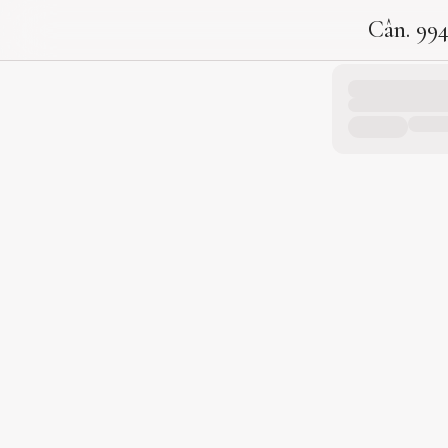
Cân. 99