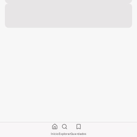
Início
Explorar
Guardados