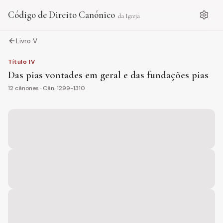
Código de Direito Canónico
da Igreja
Livro V
Título
IV
Das pias vontades em geral e das fundações pias
12
cânones · Cân.
1299-1310