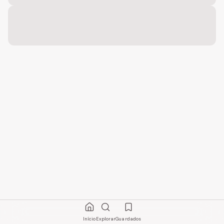
Início
Explorar
Guardados