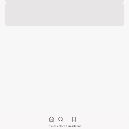
Início
Explorar
Guardados