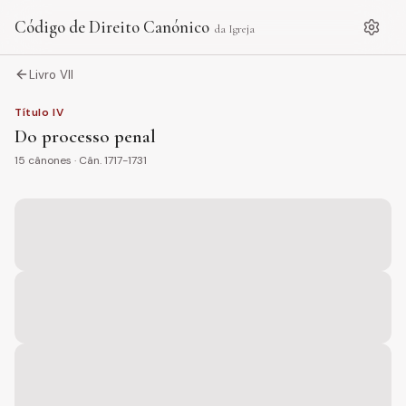
Código de Direito Canónico
da Igreja
Livro VII
Título
IV
Do processo penal
15
cânones · Cân.
1717-1731