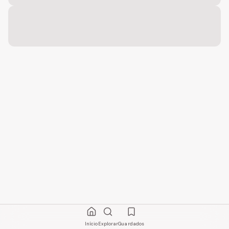
Início
Explorar
Guardados