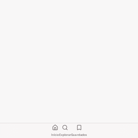
Início
Explorar
Guardados