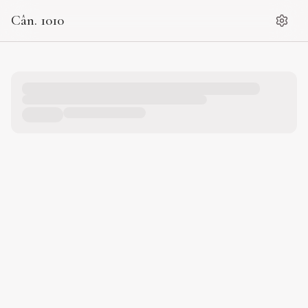
Cân. 1010