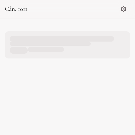
Cân. 1011