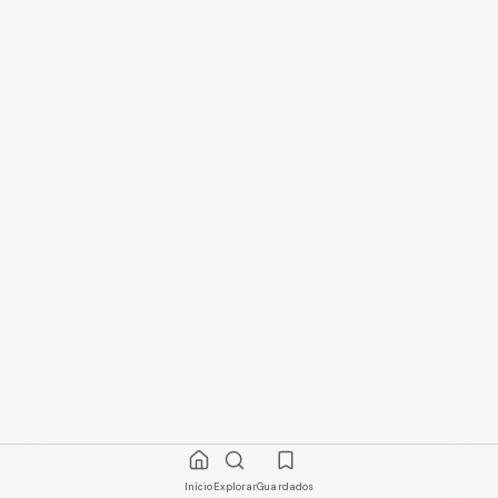
Início
Explorar
Guardados