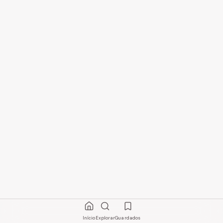
Início
Explorar
Guardados