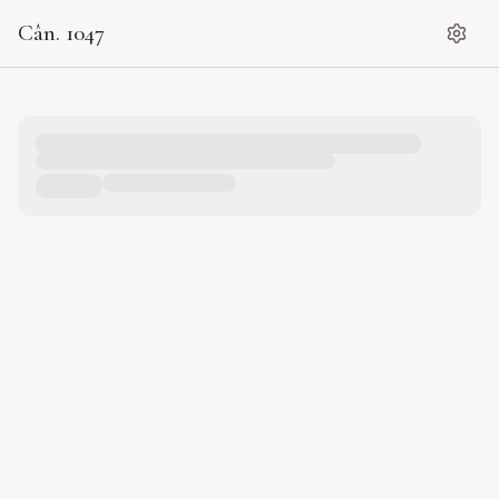
Cân. 1047