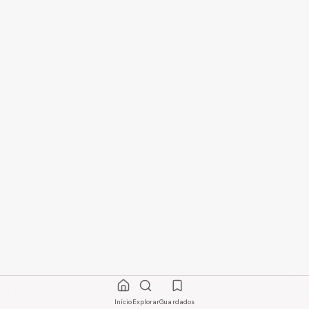
Início
Explorar
Guardados