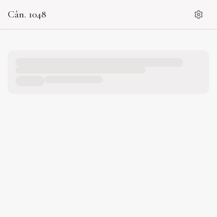
Cân. 1048