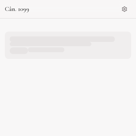
Cân. 1099