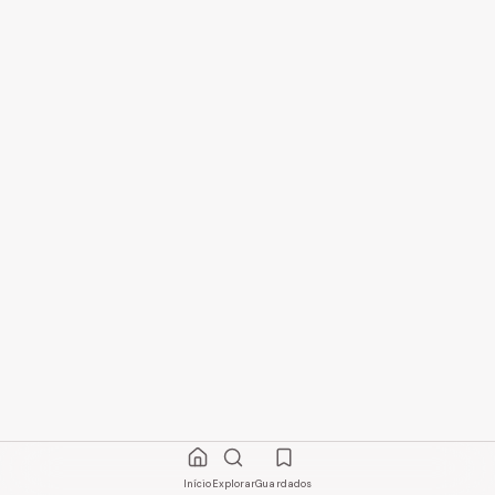
Início
Explorar
Guardados