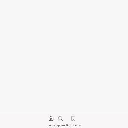
Início
Explorar
Guardados