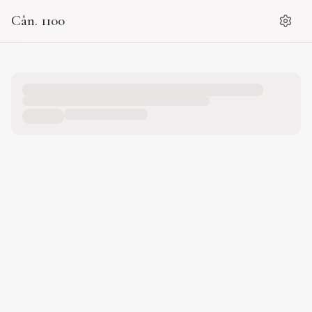
Cân. 1100