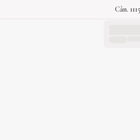
Cân. 111