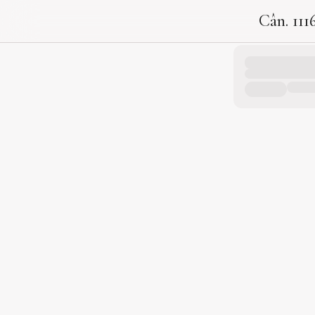
Cân. 111