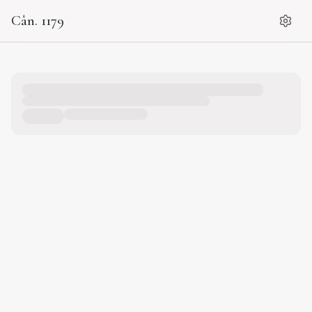
Cân. 1179