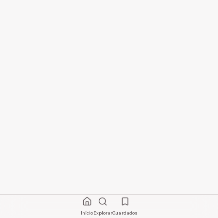
Início
Explorar
Guardados