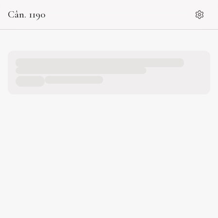
Cân. 1190