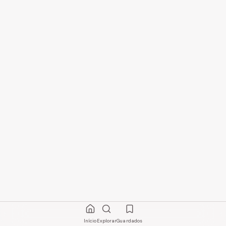
Início
Explorar
Guardados