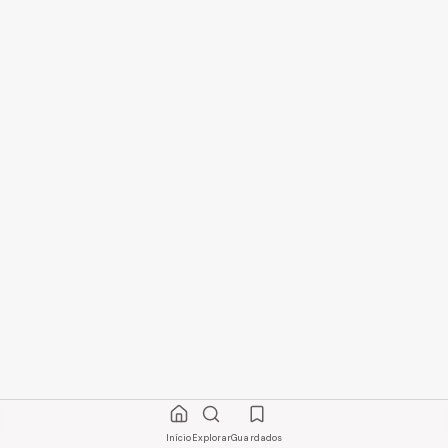
Início
Explorar
Guardados