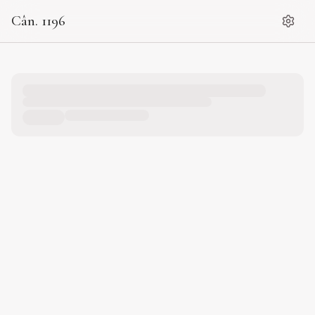
Cân. 1196