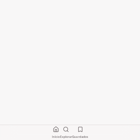
Início
Explorar
Guardados