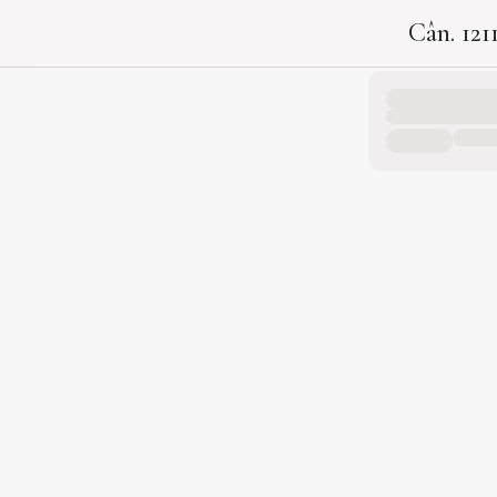
Cân. 121