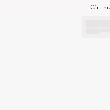
Cân. 121