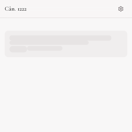
Cân. 1222