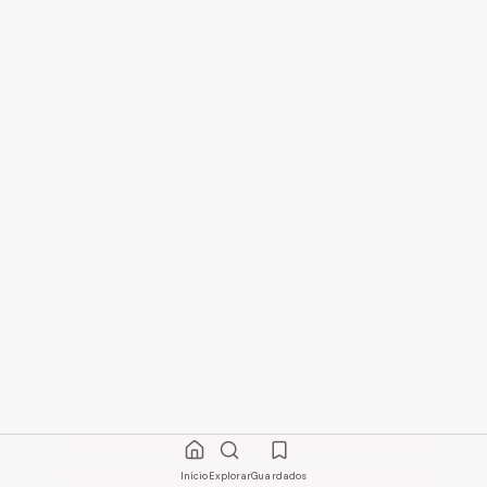
Início
Explorar
Guardados