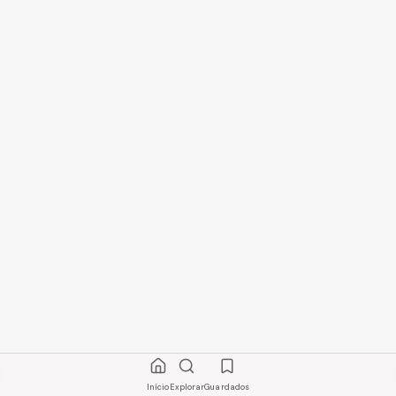
Início
Explorar
Guardados