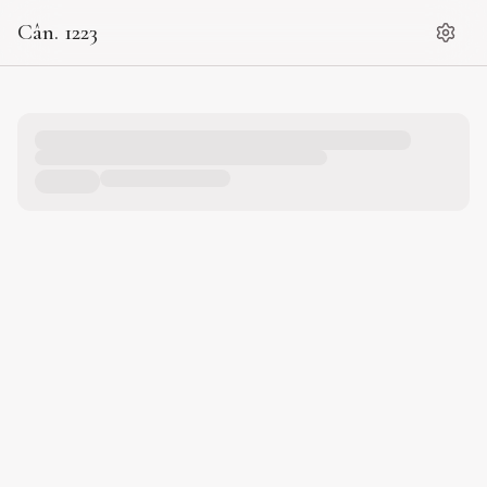
Cân. 1223