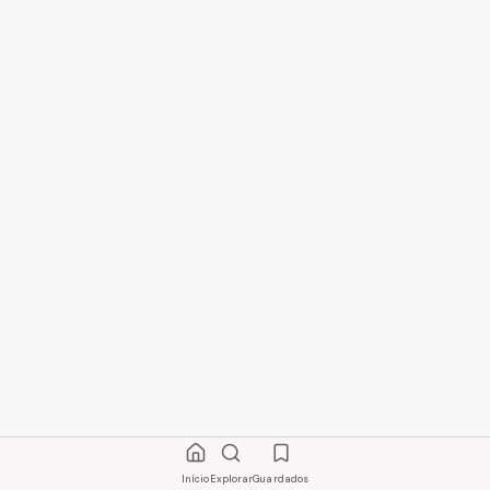
Início
Explorar
Guardados