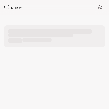
Cân. 1239