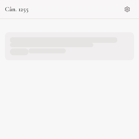
Cân. 1255