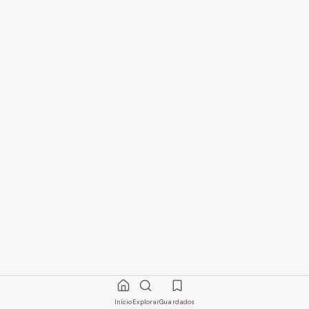
Início
Explorar
Guardados