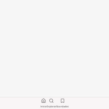
Início
Explorar
Guardados