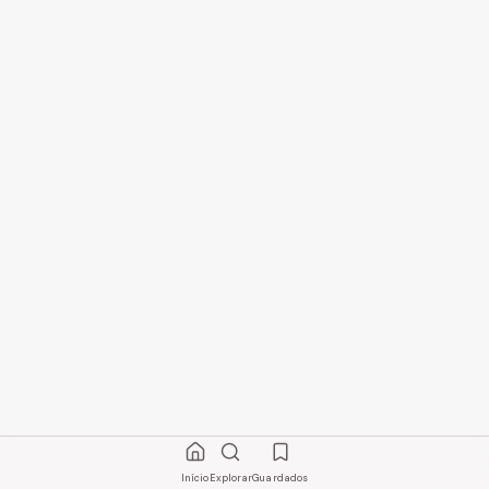
Início
Explorar
Guardados