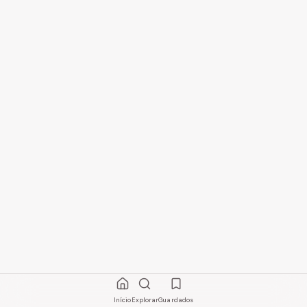
Início
Explorar
Guardados