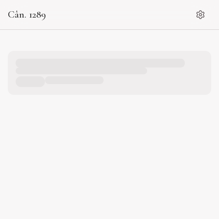
Cân. 1289